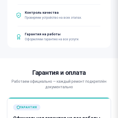
Контроль качества
Проверяем устройство на всех этапах.
Гарантия на работы
Оформляем гарантию на все услуги.
Гарантия и оплата
Работаем официально — каждый ремонт подкреплён
документально
ГАРАНТИЯ