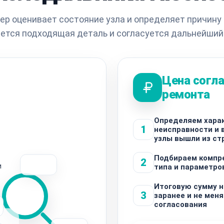
ер оценивает состояние узла и определяет причину 
ется подходящая деталь и согласуется дальнейший
Цена согла
ремонта
Определяем хара
1
неисправности и 
узлы вышли из ст
Подбираем компр
2
и
типа и параметро
Итоговую сумму 
3
заранее и не меня
согласования