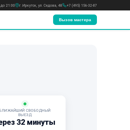
 до 21:00
г. Иркутск, ул. Седова, 48
+7 (495) 156-32-87
Вызов мастера
БЛИЖАЙШИЙ СВОБОДНЫЙ
ВЫЕЗД
ерез 32 минуты