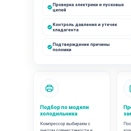
Проверка электрики и пусковых
цепей
Контроль давления и утечек
хладагента
Подтверждение причины
поломки
Подбор по модели
Пр
холодильника
за
Компрессор выбираем с
Пос
учетом совместимости и
хол