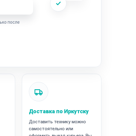
ремонта
ько после
Доставка по Иркутску
Доставить технику можно
самостоятельно или
оформить выезд курьера. Вы