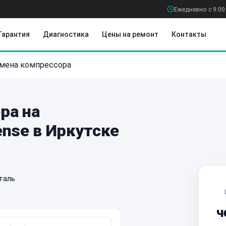
Ежедневно с 9:00
Гарантия
Диагностика
Цены на ремонт
Контакты
мена компрессора
ра на
ense в Иркутске
таль
ч