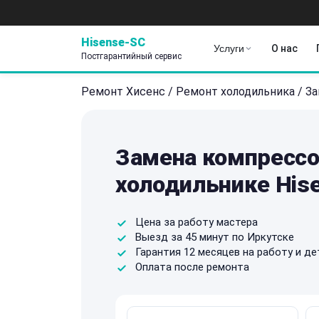
Hisense-SC
Услуги
О нас
Постгарантийный сервис
Ремонт Хисенс
/
Ремонт холодильника
/
За
Замена компрессо
холодильнике His
Цена за работу мастера
Выезд за 45 минут по Иркутске
Гарантия 12 месяцев на работу и де
Оплата после ремонта