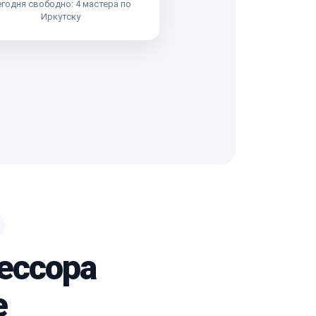
годня свободно: 4 мастера по
Иркутску
ессора
e