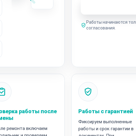
Узнать стоимость 
Работы начинаются тол
согласования.
оверка работы после
Работы с гарантией
мены
Фиксируем выполненные
ле ремонта включаем
работы и срок гарантии в
одильник и проверяем
документах. При