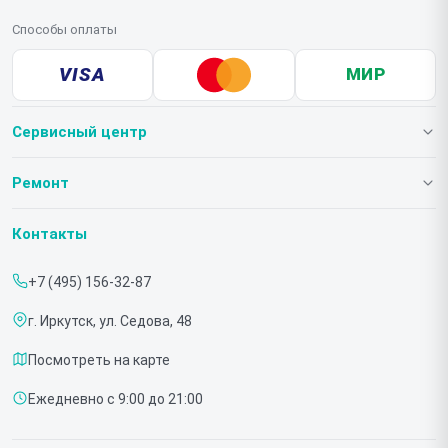
Способы оплаты
VISA
МИР
Сервисный центр
О нашем сервисе
Ремонт
Гарантия
Телевизоров
Контакты
Прайс-лист
Мониторов
+7 (495) 156-32-87
Срочный ремонт
Холодильников
г. Иркутск, ул. Седова, 48
Доставка и способы оплаты
Микроволновых печей
Посмотреть на карте
Диагностика
Морозильных шкафов
Ежедневно с 9:00 до 21:00
Контакты
Саундбаров