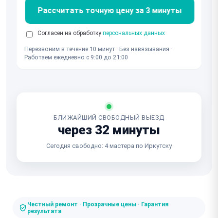
Рассчитать точную цену за 3 минуты
Согласен на обработку
персональных данных
Перезвоним в течение 10 минут · Без навязывания ·
Работаем ежедневно с 9:00 до 21:00
БЛИЖАЙШИЙ СВОБОДНЫЙ ВЫЕЗД
через 32 минуты
Сегодня свободно: 4 мастера по Иркутску
Честный ремонт · Прозрачные цены · Гарантия
результата