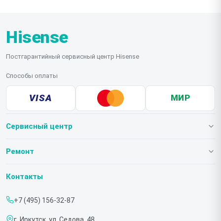
Hisense
Постгарантийный сервисный центр Hisense
Способы оплаты
VISA
МИР
Сервисный центр
О нашем сервисе
Ремонт
Гарантия
Телевизоров
Контакты
Прайс-лист
Мониторов
+7 (495) 156-32-87
Срочный ремонт
Холодильников
г. Иркутск, ул. Седова, 48