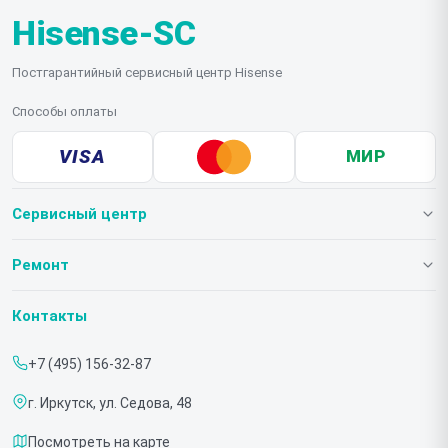
Hisense-SC
Постгарантийный сервисный центр Hisense
Способы оплаты
VISA
МИР
Сервисный центр
О нашем сервисе
Ремонт
Гарантия
Телевизоров
Контакты
Прайс-лист
Мониторов
+7 (495) 156-32-87
Срочный ремонт
Холодильников
г. Иркутск, ул. Седова, 48
Доставка и способы оплаты
Микроволновых печей
Посмотреть на карте