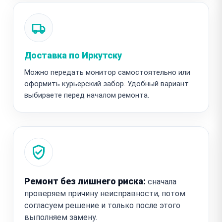
Доставка по Иркутску
Можно передать монитор самостоятельно или
оформить курьерский забор. Удобный вариант
выбираете перед началом ремонта.
Ремонт без лишнего риска:
сначала
проверяем причину неисправности, потом
согласуем решение и только после этого
выполняем замену.