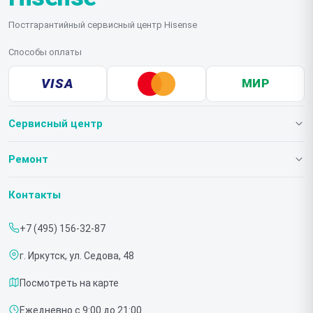
Постгарантийный сервисный центр Hisense
Способы оплаты
VISA
МИР
Сервисный центр
О нашем сервисе
Ремонт
Гарантия
Телевизоров
Контакты
Прайс-лист
Мониторов
+7 (495) 156-32-87
Срочный ремонт
Холодильников
г. Иркутск, ул. Седова, 48
Доставка и способы оплаты
Микроволновых печей
Посмотреть на карте
Диагностика
Морозильных шкафов
Ежедневно с 9:00 до 21:00