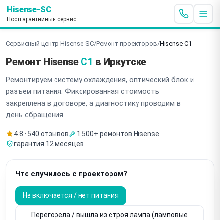
Hisense-SC
Постгарантийный сервис
Сервисный центр Hisense-SC
/
Ремонт проекторов
/
Hisense C1
Ремонт Hisense
C1
в Иркутске
Ремонтируем систему охлаждения, оптический блок и
разъем питания. Фиксированная стоимость
закреплена в договоре, а диагностику проводим в
день обращения.
4.8 · 540 отзывов
1 500+ ремонтов Hisense
гарантия 12 месяцев
Что случилось с проектором?
Не включается / нет питания
Перегорела / вышла из строя лампа (ламповые