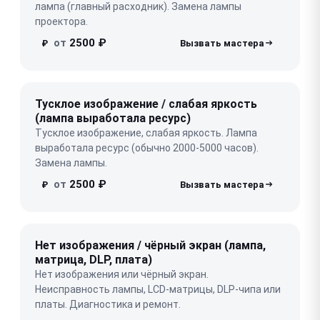
лампа (главный расходник). Замена лампы
проектора.
от
2500 ₽
₽
Тусклое изображение / слабая яркость
(лампа выработала ресурс)
Тусклое изображение, слабая яркость. Лампа
выработала ресурс (обычно 2000-5000 часов).
Замена лампы.
от
2500 ₽
₽
Нет изображения / чёрный экран (лампа,
матрица, DLP, плата)
Нет изображения или чёрный экран.
Неисправность лампы, LCD-матрицы, DLP-чипа или
платы. Диагностика и ремонт.