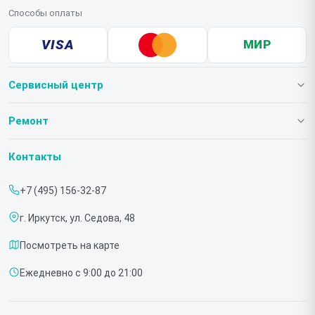
Способы оплаты
VISA
МИР
Сервисный центр
О нашем сервисе
Ремонт
Гарантия
Телевизоров
Контакты
Прайс-лист
Мониторов
+7 (495) 156-32-87
Срочный ремонт
Холодильников
г. Иркутск, ул. Седова, 48
Доставка и способы оплаты
Микроволновых печей
Посмотреть на карте
Диагностика
Морозильных шкафов
Ежедневно с 9:00 до 21:00
Контакты
Саундбаров