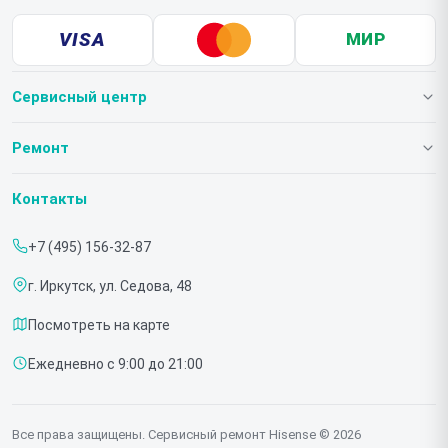
VISA
МИР
Сервисный центр
О нашем сервисе
Ремонт
Гарантия
Телевизоров
Контакты
Прайс-лист
Мониторов
+7 (495) 156-32-87
Срочный ремонт
Холодильников
г. Иркутск, ул. Седова, 48
Доставка и способы оплаты
Микроволновых печей
Посмотреть на карте
Диагностика
Морозильных шкафов
Ежедневно с 9:00 до 21:00
Контакты
Саундбаров
Стиральных машин
Все права защищены. Сервисный ремонт Hisense © 2026