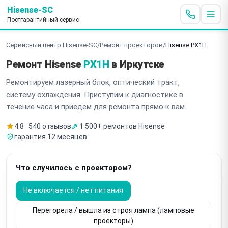
Hisense-SC
Постгарантийный сервис
Сервисный центр Hisense-SC
/
Ремонт проекторов
/
Hisense PX1H
Ремонт Hisense
PX1H
в Иркутске
Ремонтируем лазерный блок, оптический тракт,
систему охлаждения. Приступим к диагностике в
течение часа и приедем для ремонта прямо к вам.
4.8 · 540 отзывов
1 500+ ремонтов Hisense
гарантия 12 месяцев
Что случилось с проектором?
Не включается / нет питания
Перегорела / вышла из строя лампа (ламповые
проекторы)