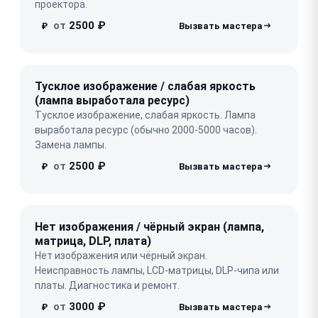
проектора.
от
2500 ₽
₽
Тусклое изображение / слабая яркость
(лампа выработала ресурс)
Тусклое изображение, слабая яркость. Лампа
выработала ресурс (обычно 2000-5000 часов).
Замена лампы.
от
2500 ₽
₽
Нет изображения / чёрный экран (лампа,
матрица, DLP, плата)
Нет изображения или чёрный экран.
Неисправность лампы, LCD-матрицы, DLP-чипа или
платы. Диагностика и ремонт.
от
3000 ₽
₽