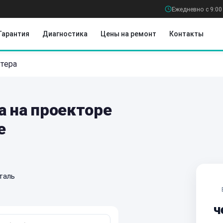
Ежедневно с 9:00
Гарантия
Диагностика
Цены на ремонт
Контакты
тера
а на проекторе
е
таль
ч