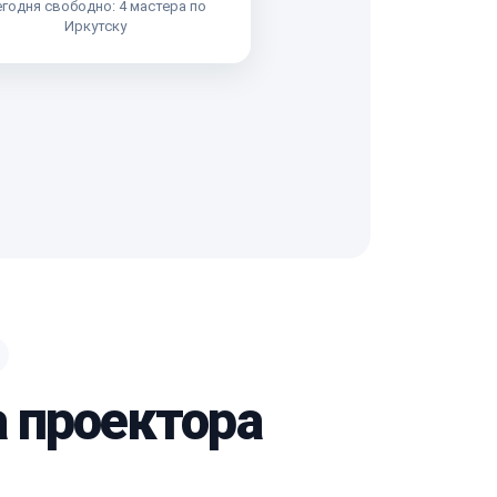
годня свободно: 4 мастера по
Иркутску
а проектора