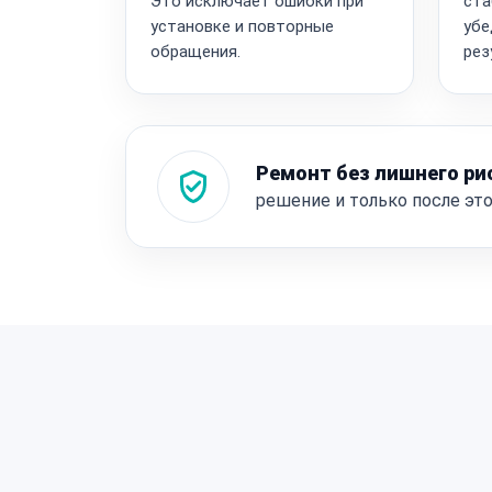
Это исключает ошибки при
ста
установке и повторные
убе
обращения.
рез
Ремонт без лишнего ри
решение и только после эт