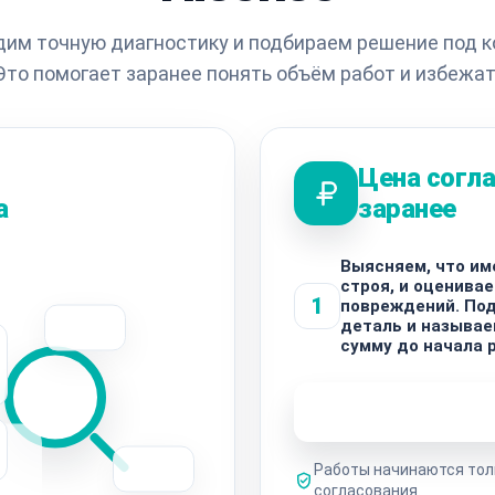
им точную диагностику и подбираем решение под 
Это помогает заранее понять объём работ и избежат
Цена согл
а
заранее
Выясняем, что им
строя, и оценива
1
повреждений. По
деталь и называе
сумму до начала 
Узнать стоимость 
Работы начинаются тол
согласования.