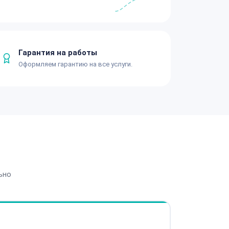
Гарантия на работы
Оформляем гарантию на все услуги.
ьно