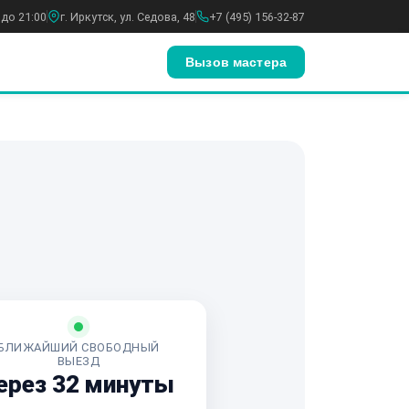
 до 21:00
г. Иркутск, ул. Седова, 48
+7 (495) 156-32-87
Вызов мастера
БЛИЖАЙШИЙ СВОБОДНЫЙ
ВЫЕЗД
ерез 32 минуты