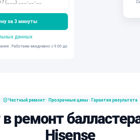
Се
ену за 3 минуты
льных данных
ания · Работаем ежедневно с 9:00 до
Честный ремонт · Прозрачные цены · Гарантия результата
 в ремонт балластер
Hisense