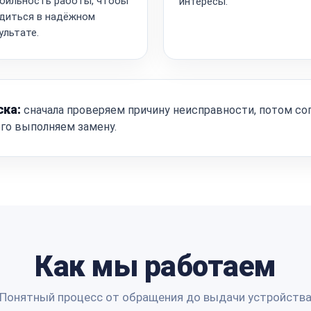
бильность работы, чтобы
интересы.
диться в надёжном
ультате.
ска:
сначала проверяем причину неисправности, потом со
ого выполняем замену.
Как мы работаем
Понятный процесс от обращения до выдачи устройств