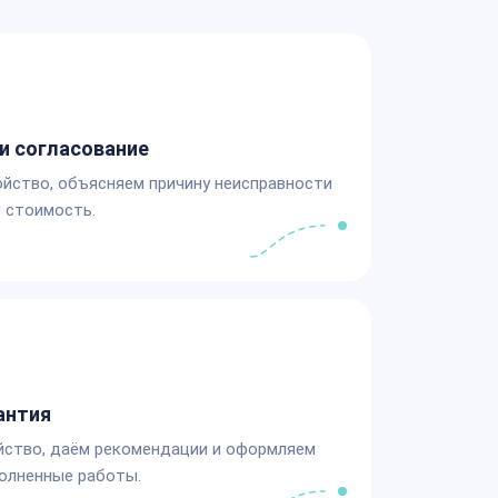
и согласование
йство, объясняем причину неисправности
 стоимость.
антия
йство, даём рекомендации и оформляем
олненные работы.