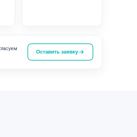
гласуем
Оставить заявку
а