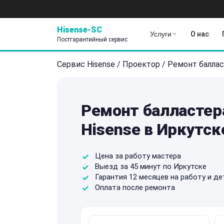
Hisense-SC
Услуги
О нас
Постгарантийный сервис
Сервис Hisense
/
Проектор
/
Ремонт баллас
Ремонт балластер
Hisense в Иркутск
Цена за работу мастера
Выезд за 45 минут по Иркутске
Гарантия 12 месяцев на работу и де
Оплата после ремонта