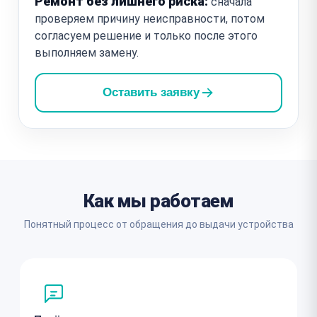
Ремонт без лишнего риска:
сначала
проверяем причину неисправности, потом
согласуем решение и только после этого
выполняем замену.
Оставить заявку
Как мы работаем
Понятный процесс от обращения до выдачи устройства