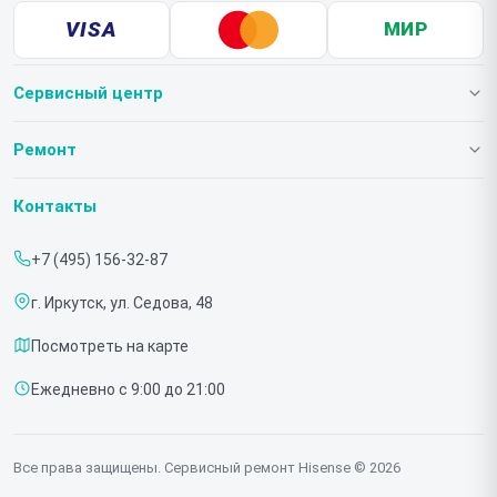
VISA
МИР
Сервисный центр
О нашем сервисе
Ремонт
Гарантия
Телевизоров
Контакты
Прайс-лист
Мониторов
+7 (495) 156-32-87
Срочный ремонт
Холодильников
г. Иркутск, ул. Седова, 48
Доставка и способы оплаты
Микроволновых печей
Посмотреть на карте
Диагностика
Морозильных шкафов
Ежедневно с 9:00 до 21:00
Контакты
Саундбаров
Стиральных машин
Все права защищены. Сервисный ремонт Hisense © 2026