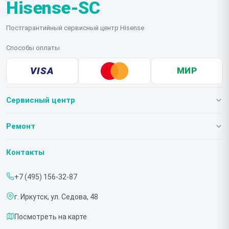
Hisense-SC
Постгарантийный сервисный центр Hisense
Способы оплаты
VISA
МИР
Сервисный центр
О нашем сервисе
Ремонт
Гарантия
Телевизоров
Контакты
Прайс-лист
Мониторов
+7 (495) 156-32-87
Срочный ремонт
Холодильников
г. Иркутск, ул. Седова, 48
Доставка и способы оплаты
Микроволновых печей
Посмотреть на карте
Диагностика
Морозильных шкафов