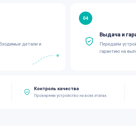
04
Выдача и гар
обходимые детали и
Передаём устро
гарантию на вып
Контроль качества
Проверяем устройство на всех этапах.