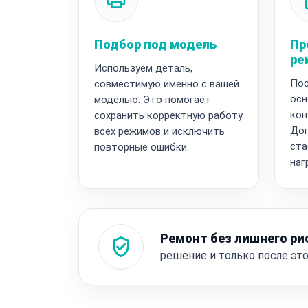
Подбор под модель
Пр
ре
Используем деталь,
Пос
совместимую именно с вашей
осн
моделью. Это помогает
кон
сохранить корректную работу
Доп
всех режимов и исключить
ста
повторные ошибки.
наг
Ремонт без лишнего ри
решение и только после эт