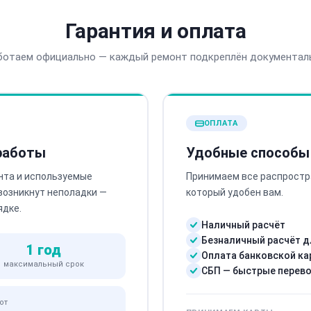
Гарантия и оплата
ботаем официально — каждый ремонт подкреплён документал
ОПЛАТА
 работы
Удобные способы
нта и используемые
Принимаем все распростр
 возникнут неполадки —
который удобен вам.
ядке.
Наличный расчёт
Безналичный расчёт д
1 год
Оплата банковской ка
максимальный срок
СБП — быстрые перев
от