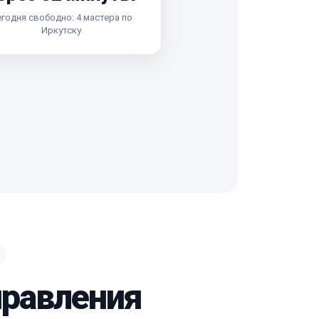
годня свободно: 4 мастера по
Иркутску
правления