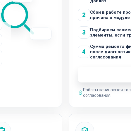
доплат
Сбои в работе пр
2
причина в модуле
Подбираем совме
3
элементы, если т
Сумма ремонта ф
4
после диагностик
согласования
Узнать стоимость 
Работы начинаются тол
согласования.