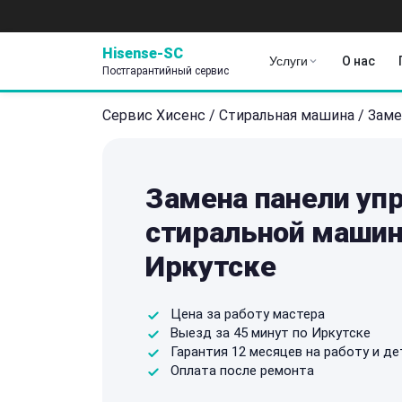
Hisense-SC
Услуги
О нас
Постгарантийный сервис
Сервис Хисенс
/
Стиральная машина
/
Заме
Замена панели уп
стиральной машин
Иркутске
Цена за работу мастера
Выезд за 45 минут по Иркутске
Гарантия 12 месяцев на работу и де
Оплата после ремонта