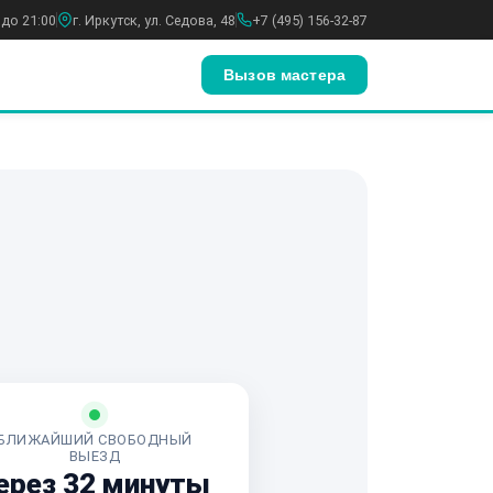
 до 21:00
г. Иркутск, ул. Седова, 48
+7 (495) 156-32-87
Вызов мастера
БЛИЖАЙШИЙ СВОБОДНЫЙ
ВЫЕЗД
ерез 32 минуты