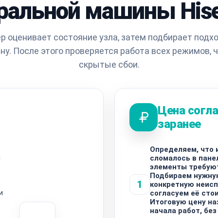
ральной машины His
р оценивает состояние узла, затем подбирает подх
ну. После этого проверяется работа всех режимов, 
скрытые сбои.
Цена согла
заранее
Определяем, что 
ы
сломалось в панел
элементы требую
Подбираем нужну
1
конкретную неисп
и
согласуем её сто
Итоговую цену н
начала работ, без