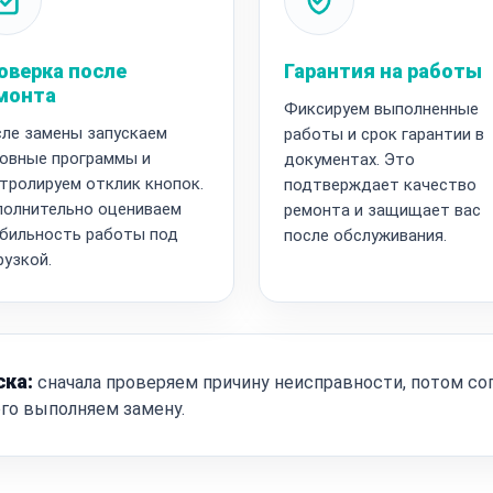
оверка после
Гарантия на работы
монта
Фиксируем выполненные
ле замены запускаем
работы и срок гарантии в
овные программы и
документах. Это
тролируем отклик кнопок.
подтверждает качество
олнительно оцениваем
ремонта и защищает вас
бильность работы под
после обслуживания.
рузкой.
ска:
сначала проверяем причину неисправности, потом со
ого выполняем замену.