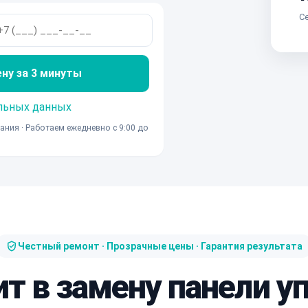
Се
ену за 3 минуты
льных данных
ания · Работаем ежедневно с 9:00 до
Честный ремонт · Прозрачные цены · Гарантия результата
ит в замену панели у