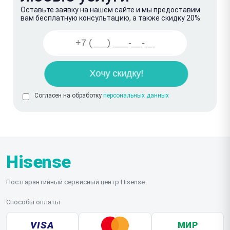
Оставьте заявку на нашем сайте и мы предоставим
вам бесплатную консультацию, а также скидку 20%
Согласен на обработку
персональных данных
Hisense
Постгарантийный сервисный центр Hisense
Способы оплаты
VISA
МИР