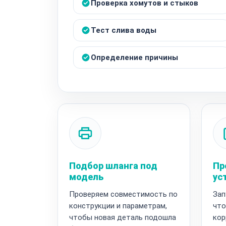
Проверка хомутов и стыков
Тест слива воды
Определение причины
Подбор шланга под
Пр
модель
ус
Проверяем совместимость по
Зап
конструкции и параметрам,
что
чтобы новая деталь подошла
кор