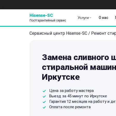
Hisense-SC
Услуги
О нас
Постгарантийный сервис
Сервисный центр Hisense-SC
/
Ремонт сти
Замена сливного ш
стиральной машин
Иркутске
Цена за работу мастера
Выезд за 45 минут по Иркутске
Гарантия 12 месяцев на работу и де
Оплата после ремонта