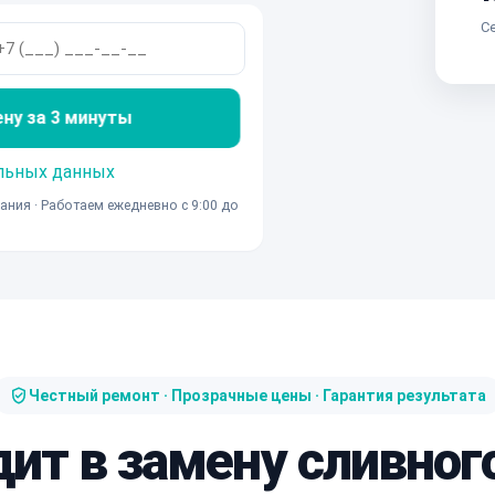
Се
ену за 3 минуты
льных данных
ания · Работаем ежедневно с 9:00 до
Честный ремонт · Прозрачные цены · Гарантия результата
дит в замену сливног