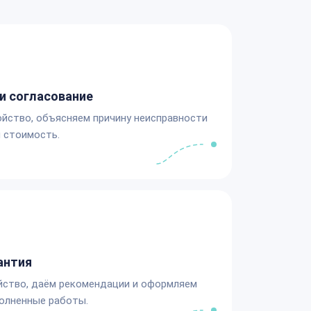
и согласование
йство, объясняем причину неисправности
 стоимость.
антия
йство, даём рекомендации и оформляем
олненные работы.