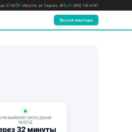
 до 21:00
г. Иркутск, ул. Седова, 48
+7 (495) 156-32-87
Вызов мастера
БЛИЖАЙШИЙ СВОБОДНЫЙ
ВЫЕЗД
ерез 32 минуты