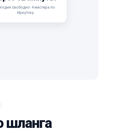
годня свободно: 4 мастера по
Иркутску
о шланга