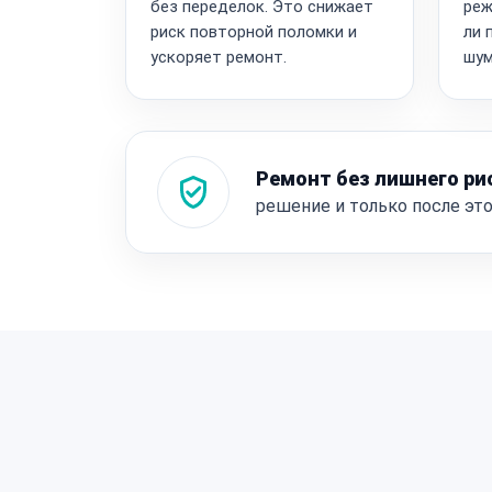
без переделок. Это снижает
реж
риск повторной поломки и
ли 
ускоряет ремонт.
шум
Ремонт без лишнего ри
решение и только после эт