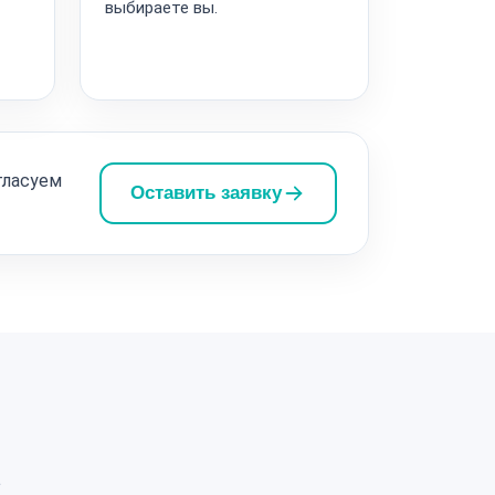
выбираете вы.
гласуем
Оставить заявку
а