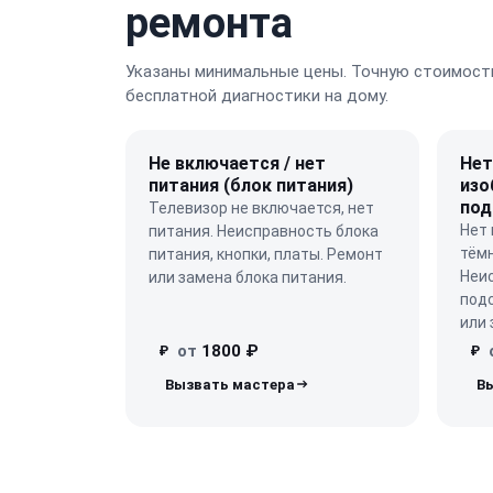
ремонта
Указаны минимальные цены. Точную стоимость
бесплатной диагностики на дому.
Не включается / нет
Нет
питания (блок питания)
изо
под
Телевизор не включается, нет
Нет
питания. Неисправность блока
тёмн
питания, кнопки, платы. Ремонт
Неи
или замена блока питания.
подс
или 
от
1800 ₽
₽
₽