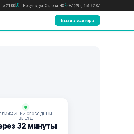
 до 21:00
г. Иркутск, ул. Седова, 48
+7 (495) 156-32-87
Вызов мастера
БЛИЖАЙШИЙ СВОБОДНЫЙ
ВЫЕЗД
ерез 32 минуты