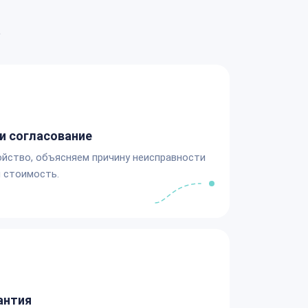
а
и согласование
йство, объясняем причину неисправности
 стоимость.
антия