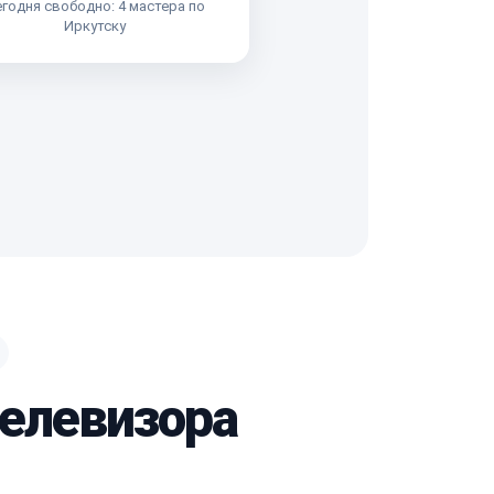
годня свободно: 4 мастера по
Иркутску
телевизора