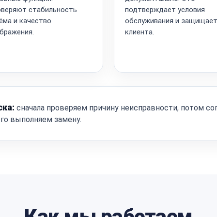
веряют стабильность
подтверждает условия
ёма и качество
обслуживания и защищае
бражения.
клиента.
ска:
сначала проверяем причину неисправности, потом со
ого выполняем замену.
Как мы работаем