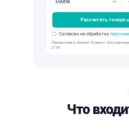
Рассчитать точную це
Согласен на обработку
персона
Перезвоним в течение 10 минут · Без навязыв
21:00
Что входи