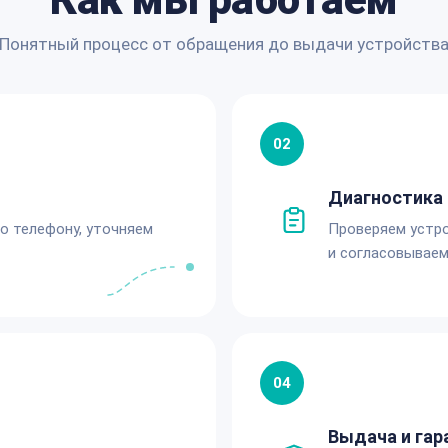
Понятный процесс от обращения до выдачи устройств
02
Диагностика 
по телефону, уточняем
Проверяем устро
и согласовываем
04
Выдача и гар