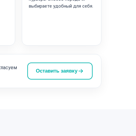
выбираете удобный для себя.
т
гласуем
Оставить заявку