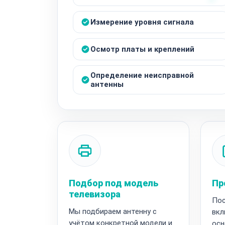
Измерение уровня сигнала
Осмотр платы и креплений
Определение неисправной
антенны
Подбор под модель
Пр
телевизора
Пос
Мы подбираем антенну с
вкл
учётом конкретной модели и
осн