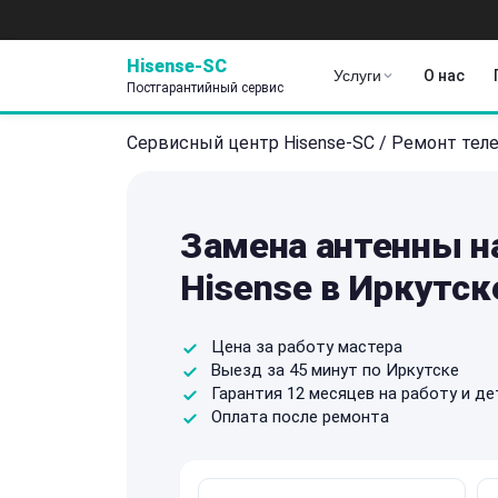
Hisense-SC
Услуги
О нас
Постгарантийный сервис
Сервисный центр Hisense-SC
/
Ремонт тел
Замена антенны н
Hisense в Иркутск
Цена за работу мастера
Выезд за 45 минут по Иркутске
Гарантия 12 месяцев на работу и де
Оплата после ремонта