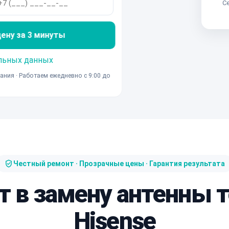
Се
ну за 3 минуты
льных данных
ания · Работаем ежедневно с 9:00 до
Честный ремонт · Прозрачные цены · Гарантия результата
т в замену антенны 
Hisense