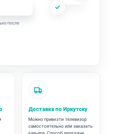
ремонта
ько после
ю
Доставка по Иркутску
и
Можно привезти телевизор
самостоятельно или заказать
курьера. Способ передачи