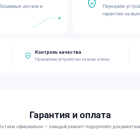
обходимые детали и
Передаём устро
гарантию на вып
Контроль качества
Проверяем устройство на всех этапах.
Гарантия и оплата
ботаем официально — каждый ремонт подкреплён документал