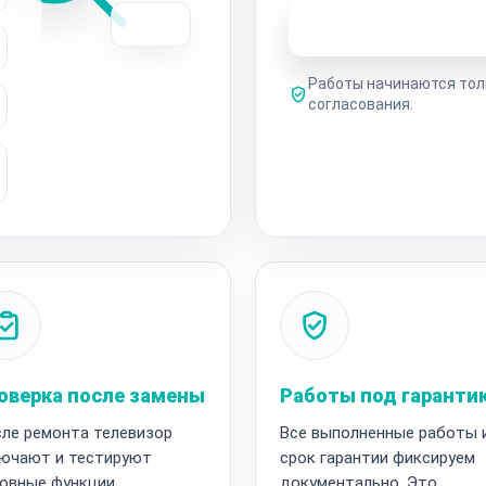
Узнать стоимость 
Работы начинаются тол
согласования.
оверка после замены
Работы под гаранти
ле ремонта телевизор
Все выполненные работы 
ючают и тестируют
срок гарантии фиксируем
овные функции.
документально. Это