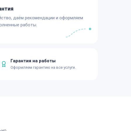
антия
йство, даём рекомендации и оформляем
олненные работы.
Гарантия на работы
Оформляем гарантию на все услуги.
ьно