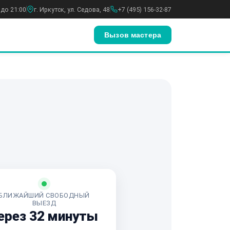
 до 21:00
г. Иркутск, ул. Седова, 48
+7 (495) 156-32-87
Вызов мастера
БЛИЖАЙШИЙ СВОБОДНЫЙ
ВЫЕЗД
ерез 32 минуты