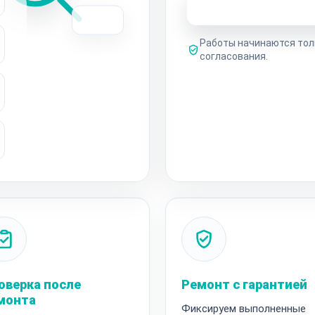
Узнать стоимость 
Работы начинаются тол
согласования.
оверка после
Ремонт с гарантией
монта
Фиксируем выполненные