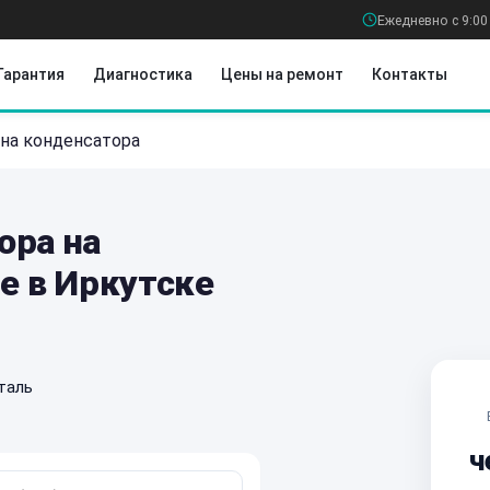
Ежедневно с 9:00
Гарантия
Диагностика
Цены на ремонт
Контакты
на конденсатора
ора на
e в Иркутске
таль
ч