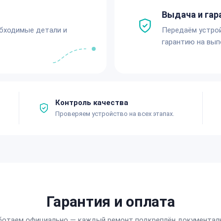
Выдача и гар
обходимые детали и
Передаём устро
гарантию на вып
Контроль качества
Проверяем устройство на всех этапах.
Гарантия и оплата
ботаем официально — каждый ремонт подкреплён документал