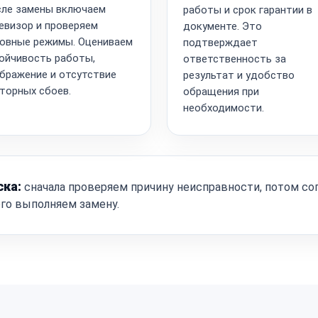
ле замены включаем
работы и срок гарантии в
евизор и проверяем
документе. Это
овные режимы. Оцениваем
подтверждает
ойчивость работы,
ответственность за
бражение и отсутствие
результат и удобство
торных сбоев.
обращения при
необходимости.
ска:
сначала проверяем причину неисправности, потом со
ого выполняем замену.