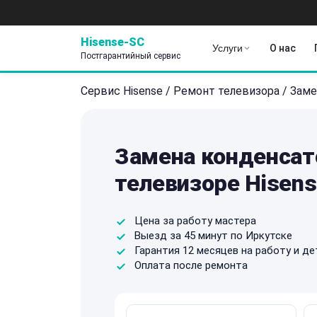
Hisense-SC
Услуги
О нас
Постгарантийный сервис
Сервис Hisense
/
Ремонт телевизора
/
Заме
Замена конденсат
телевизоре Hisens
Цена за работу мастера
Выезд за 45 минут по Иркутске
Гарантия 12 месяцев на работу и де
Оплата после ремонта