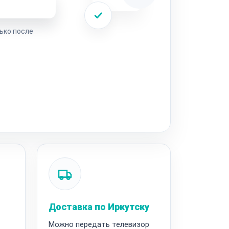
ремонта
ько после
Доставка по Иркутску
Можно передать телевизор