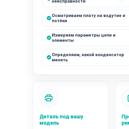
неисправности
Осматриваем плату на вздутие и
потёки
Измеряем параметры цепи и
элементы
Определяем, какой конденсатор
менять
Деталь под вашу
Пр
модель
ре