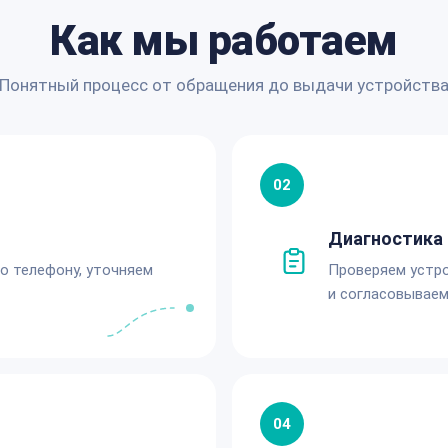
Как мы работаем
Понятный процесс от обращения до выдачи устройств
02
Диагностика 
по телефону, уточняем
Проверяем устро
и согласовываем
04