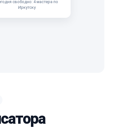
годня свободно: 4 мастера по
Иркутску
нсатора