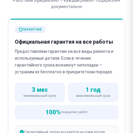
Работаем официально — каждый ремонт подкреплён
документально
ГАРАНТИЯ
Официальная гарантия на все работы
Предоставляем гарантию на все виды ремонта и
используемые детали. Если в течение
гарантийного срока возникнут неполадки —
устраним их бесплатно в приоритетном порядке.
3 мес
1 год
минимальный срок
максимальный срок
100%
покрытие работ
Гарантийный талон выдаётся на руки после