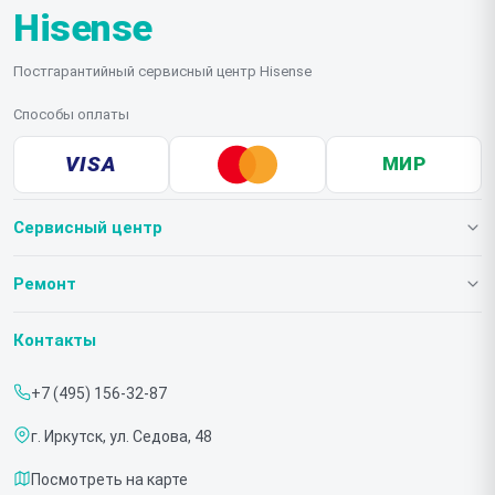
Hisense
Постгарантийный сервисный центр Hisense
Способы оплаты
VISA
МИР
Сервисный центр
О нашем сервисе
Ремонт
Гарантия
Телевизоров
Контакты
Прайс-лист
Мониторов
+7 (495) 156-32-87
Срочный ремонт
Холодильников
г. Иркутск, ул. Седова, 48
Доставка и способы оплаты
Микроволновых печей
Посмотреть на карте
Диагностика