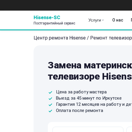
Hisense-SC
Услуги
О нас
Постгарантийный сервис
Центр ремонта Hisense
/
Ремонт телевизор
Замена материнск
телевизоре Hisens
Цена за работу мастера
Выезд за 45 минут по Иркутске
Гарантия 12 месяцев на работу и де
Оплата после ремонта