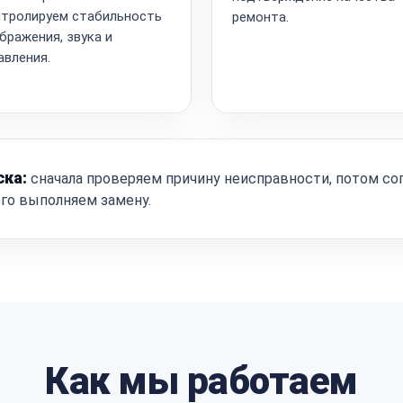
тролируем стабильность
ремонта.
бражения, звука и
авления.
ска:
сначала проверяем причину неисправности, потом со
ого выполняем замену.
Как мы работаем