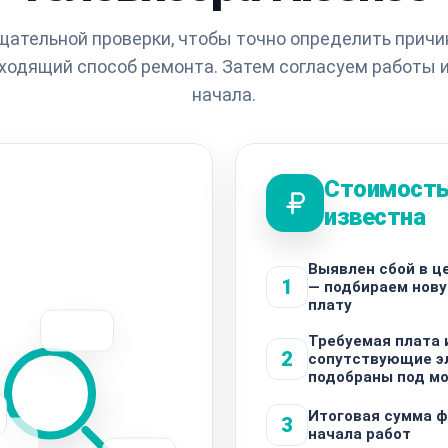
щательной проверки, чтобы точно определить причи
ходящий способ ремонта. Затем согласуем работы 
начала.
Стоимость
известна
Выявлен сбой в ц
1
— подбираем нов
плату
Требуемая плата 
2
сопутствующие э
подобраны под м
Итоговая сумма ф
3
начала работ