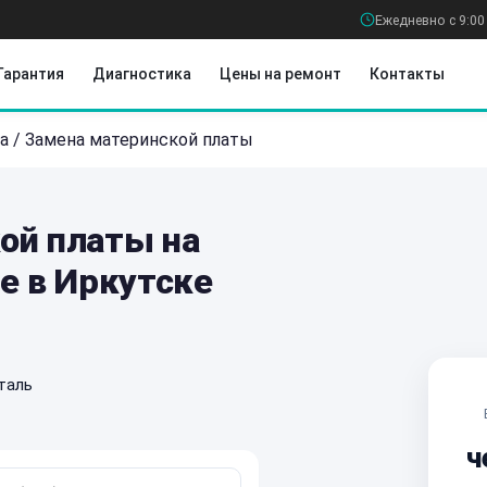
Ежедневно с 9:00
Гарантия
Диагностика
Цены на ремонт
Контакты
а
/
Замена материнской платы
ой платы на
e в Иркутске
таль
ч