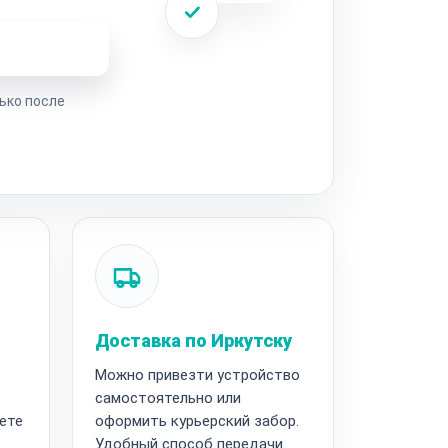
ремонта
ько после
Доставка по Иркутску
Можно привезти устройство
самостоятельно или
ете
оформить курьерский забор.
Удобный способ передачи