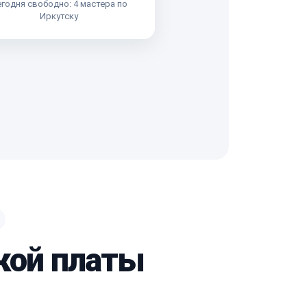
годня свободно: 4 мастера по
Иркутску
кой платы