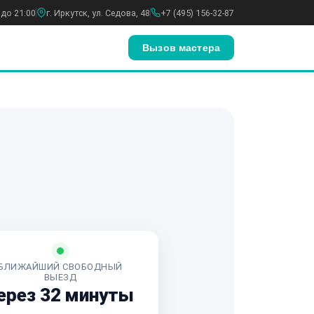
 до 21:00
г. Иркутск, ул. Седова, 48
+7 (495) 156-32-87
Вызов мастера
БЛИЖАЙШИЙ СВОБОДНЫЙ
ВЫЕЗД
ерез 32 минуты