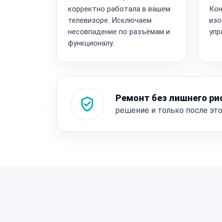
корректно работала в вашем
Кон
телевизоре. Исключаем
изо
несовпадение по разъёмам и
упр
функционалу.
Ремонт без лишнего ри
решение и только после эт