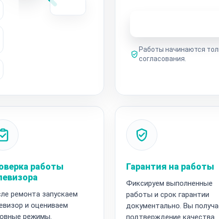
Узнать стоимость 
Работы начинаются тол
согласования.
оверка работы
Гарантия на работы
левизора
Фиксируем выполненные
ле ремонта запускаем
работы и срок гарантии
евизор и оцениваем
документально. Вы получа
овные режимы.
подтверждение качества