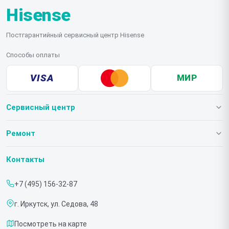
Hisense
Постгарантийный сервисный центр Hisense
Способы оплаты
VISA
МИР
Сервисный центр
О нашем сервисе
Ремонт
Гарантия
Телевизоров
Контакты
Прайс-лист
Мониторов
+7 (495) 156-32-87
Срочный ремонт
Холодильников
г. Иркутск, ул. Седова, 48
Доставка и способы оплаты
Микроволновых печей
Посмотреть на карте